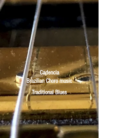
Cadencia
Brazilian Choro music
Traditional Blues