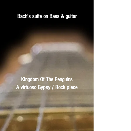
Bach's suite on Bass & guitar
Kingdom Of The Penguins
A virtuoso Gypsy / Rock piece